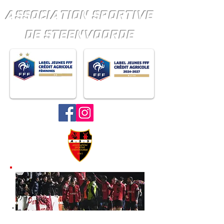
ASSOCIATION SPORTIVE
DE STEENVOORDE