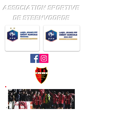
ASSOCIATION SPORTIVE
DE STEENVOORDE