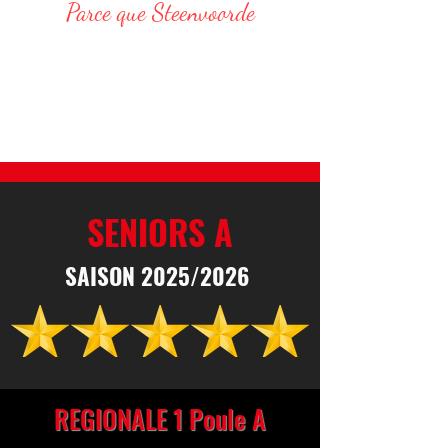
Parce que Steenvoorde
Responsable Administratif :
DELVAR Thomas : 06 68 76 20 75
E-Mail : thomas.delvar@assteenvoorde.fr
SENIORS A
SAISON 2025/2026
REGIONALE 1 Poule A