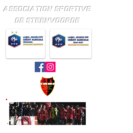
ASSOCIATION SPORTIVE
DE STEENVOORDE