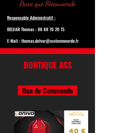
Parce que Steenvoorde
Responsable Administratif :
DELVAR Thomas : 06 68 76 20 75
E-Mail : thomas.delvar@assteenvoorde.fr
BOUTIQUE ASS
Bon de Commande