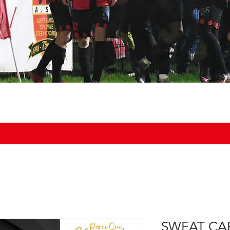
NOS ÉQUIPES
DOCUMENTS
BOUTIQUE
AGENDA DU
SWEAT CA