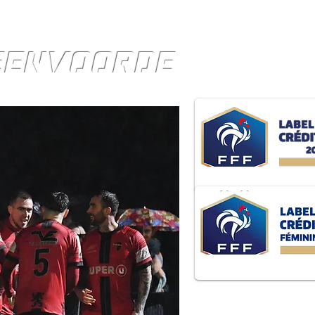
TEENVOORDE