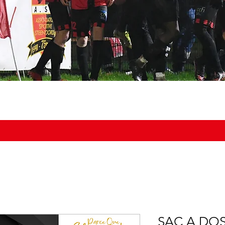
NOS ÉQUIPES
DOCUMENTS
BOUTIQUE
AGENDA DU
SAC A DO