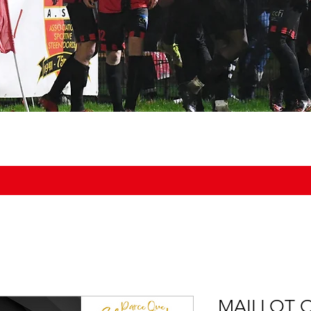
NOS ÉQUIPES
DOCUMENTS
BOUTIQUE
AGENDA DU
MAILLOT O