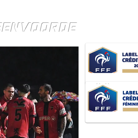
TEENVOORDE