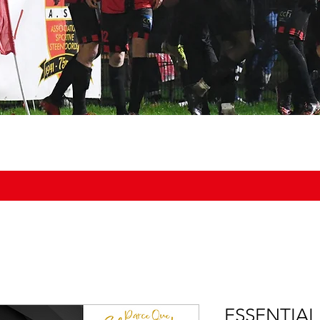
NOS ÉQUIPES
DOCUMENTS
BOUTIQUE
AGENDA DU
ESSENTIAL