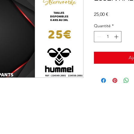
Prix
25,00 €
Quantité
*
Aj
©2020 par Association Sportive de Steenvoorde