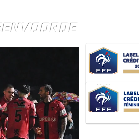
TEENVOORDE