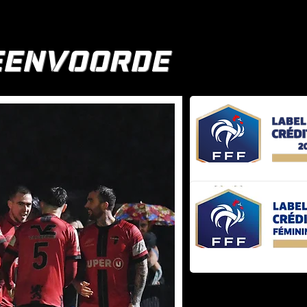
TEENVOORDE