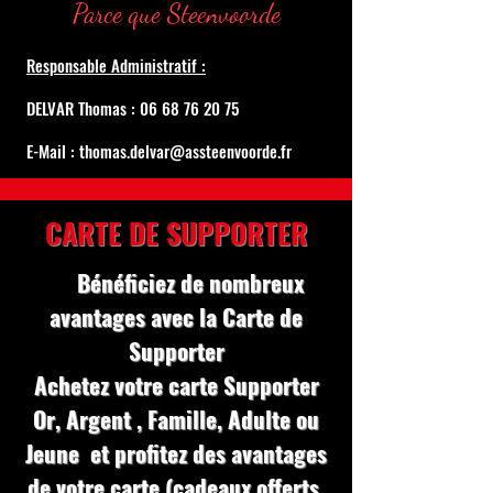
Parce que Steenvoorde
Responsable Administratif :
DELVAR Thomas : 06 68 76 20 75
E-Mail : thomas.delvar@assteenvoorde.fr
CARTE DE SUPPORTER
Bénéficiez de nombreux
avantages avec la Carte de
Supporter
Achetez votre carte Supporter
Or, Argent , Famille, Adulte ou
Jeune et profitez des avantages
de votre carte (cadeaux offerts,