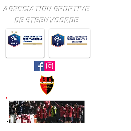
ASSOCIATION SPORTIVE
DE STEENVOORDE