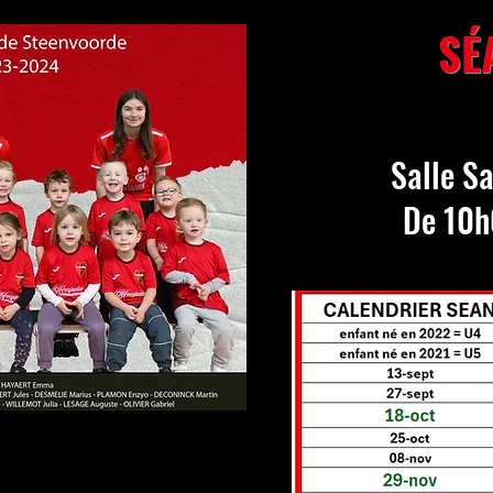
SÉ
Salle S
De 10h