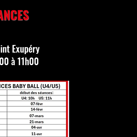
ANCES
aint Exupéry
00 à 11h00