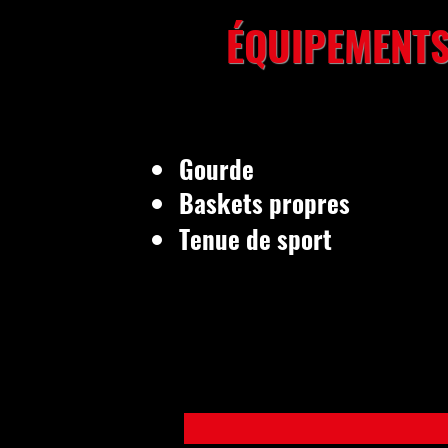
É
QUIPEMENT
Gourde
Baskets propres
Tenue de sport