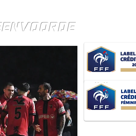
TEENVOORDE