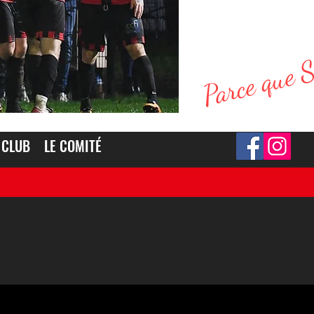
Parce que 
 CLUB
LE COMITÉ