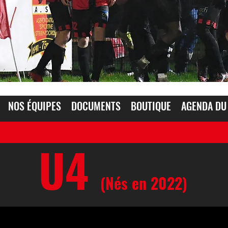
NOS ÉQUIPES
DOCUMENTS
BOUTIQUE
AGENDA DU
U4
(Nés en 2022)