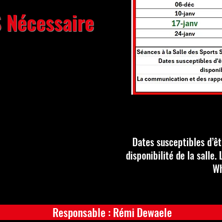
S
Nécessaire
Dates susceptibles d’êt
disponibilité de la salle.
Wh
Responsable : Rémi Dewaele