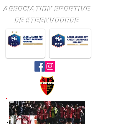
ASSOCIATION SPORTIVE
DE STEENVOORDE