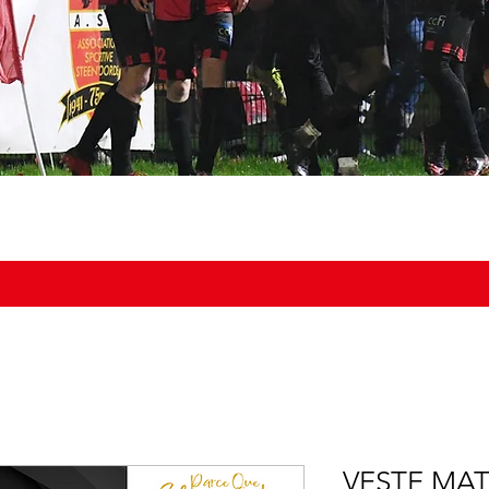
NOS ÉQUIPES
DOCUMENTS
BOUTIQUE
AGENDA DU
VESTE MA