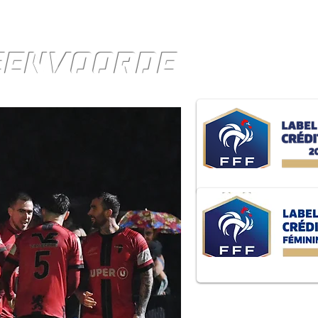
TEENVOORDE