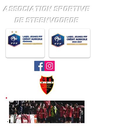
ASSOCIATION SPORTIVE
DE STEENVOORDE