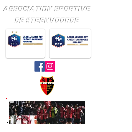
ASSOCIATION SPORTIVE
DE STEENVOORDE