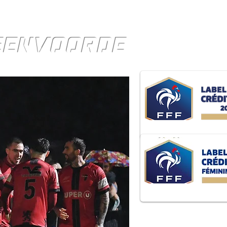
TEENVOORDE