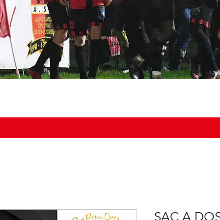
NOS ÉQUIPES
DOCUMENTS
BOUTIQUE
AGENDA DU
SAC A DO