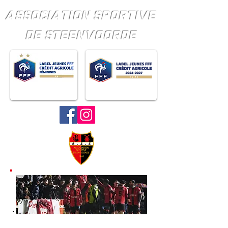
ASSOCIATION SPORTIVE
DE STEENVOORDE