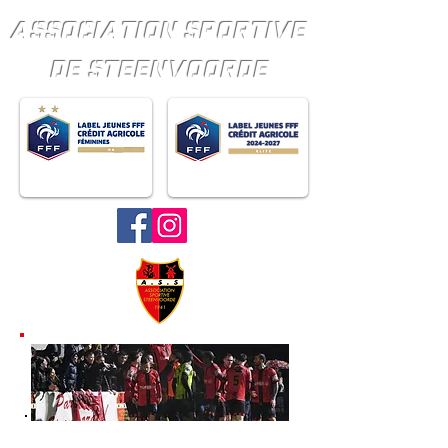
ASSOCIATION SPORTIVE
DE STEENVOORDE