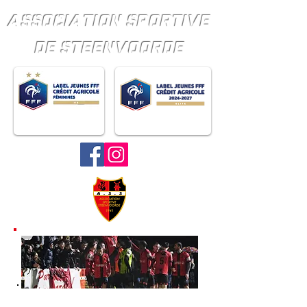
ASSOCIATION SPORTIVE
DE STEENVOORDE