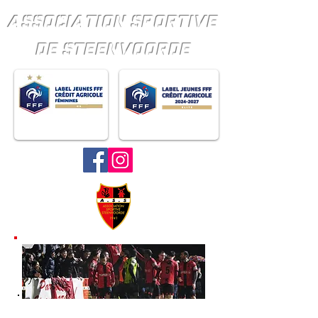
ASSOCIATION SPORTIVE
DE STEENVOORDE