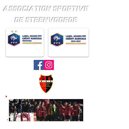
ASSOCIATION SPORTIVE
DE STEENVOORDE