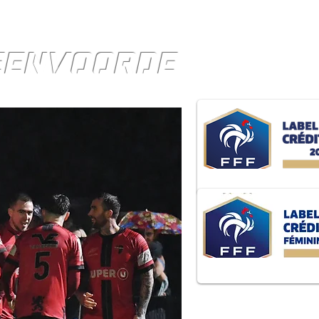
TEENVOORDE