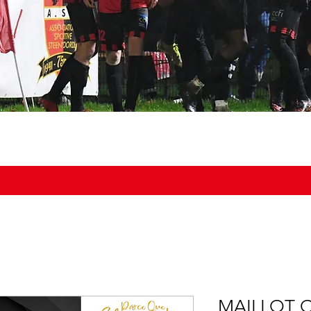
NOS ÉQUIPES
DOCUMENTS
BOUTIQUE
AGENDA DU
MAILLOT O