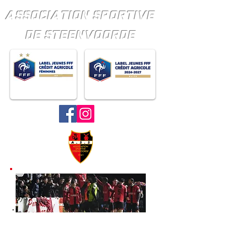
ASSOCIATION SPORTIVE
DE STEENVOORDE