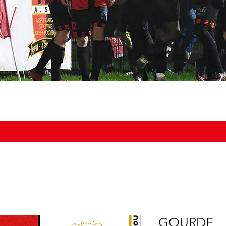
NOS ÉQUIPES
DOCUMENTS
BOUTIQUE
AGENDA DU
GOURDE