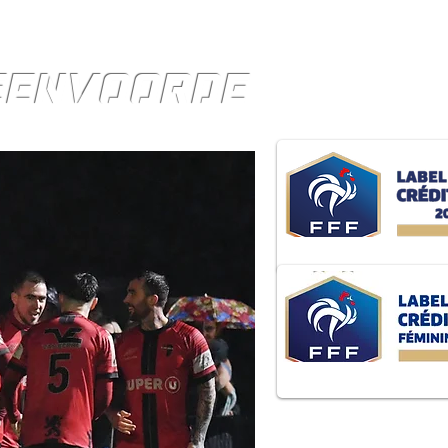
TEENVOORDE