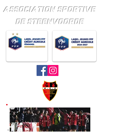
ASSOCIATION SPORTIVE
DE STEENVOORDE