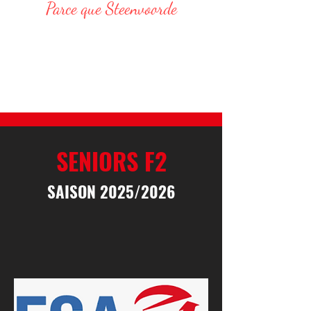
Parce que Steenvoorde
Responsable Administratif :
DELVAR Thomas : 06 68 76 20 75
E-Mail : thomas.delvar@assteenvoorde.fr
SENIORS F2
SAISON 2025/2026