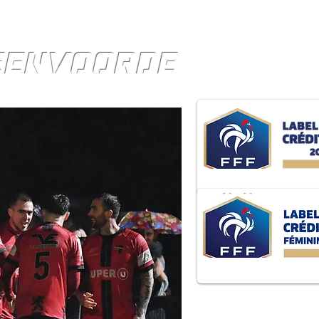
TEENVOORDE