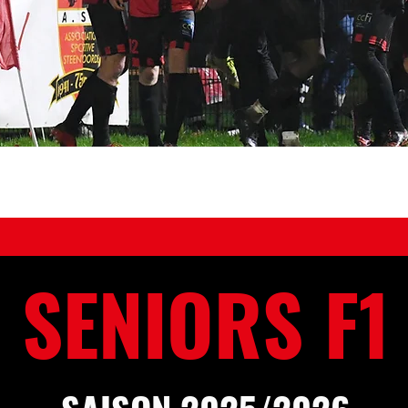
NOS ÉQUIPES
DOCUMENTS
BOUTIQUE
AGENDA DU
SENIORS F1