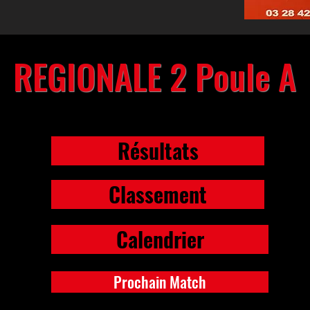
REGIONALE 2 Poule A
Résultats
Classement
Calendrier
Prochain Match