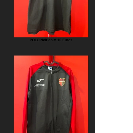
POLO Noir en M 10 Euros