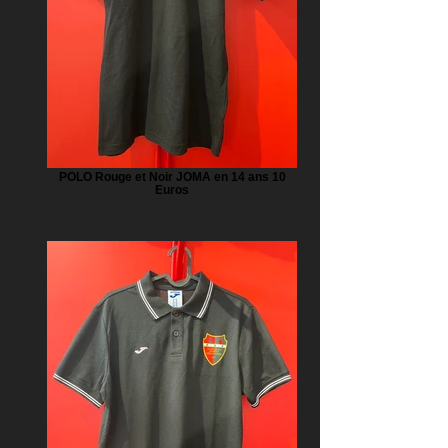
POLO Rouge et Noir JOMA en 14 ans 10
Euros