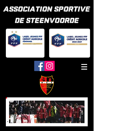
ASSOCIATION SPORTIVE
DE STEENVOORDE