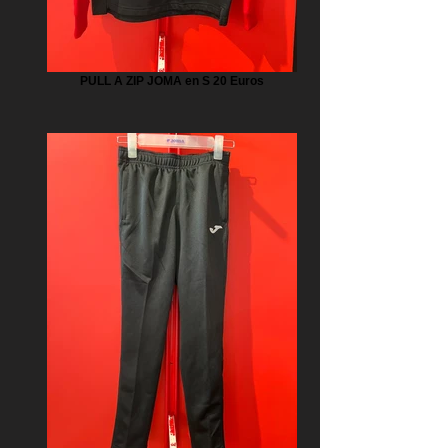
PULL A ZIP JOMA en S 20 Euros