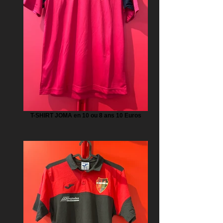
T-SHIRT JOMA en 10 ou 8 ans 10 Euros