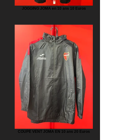
JOGGING JOMA en 10 ans 10 Euros
COUPE VENT JOMA EN 10 ans 20 Euros