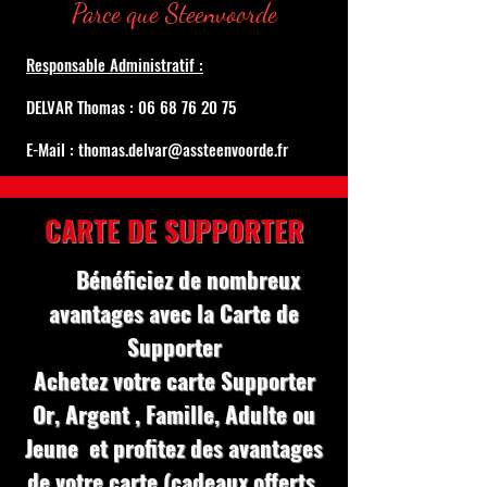
Parce que Steenvoorde
Responsable Administratif :
DELVAR Thomas : 06 68 76 20 75
E-Mail : thomas.delvar@assteenvoorde.fr
CARTE DE SUPPORTER
Bénéficiez de nombreux
avantages avec la Carte de
Supporter
Achetez votre carte Supporter
Or, Argent , Famille, Adulte ou
Jeune et profitez des avantages
de votre carte (cadeaux offerts,